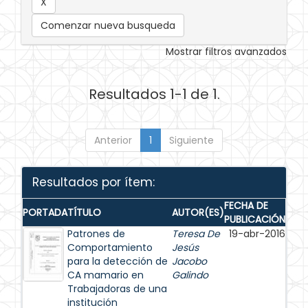
Comenzar nueva busqueda
Mostrar filtros avanzados
Resultados 1-1 de 1.
Anterior
1
Siguiente
Resultados por ítem:
FECHA DE
PORTADA
TÍTULO
AUTOR(ES)
PUBLICACIÓN
Patrones de
Teresa De
19-abr-2016
Comportamiento
Jesús
para la detección de
Jacobo
CA mamario en
Galindo
Trabajadoras de una
institución