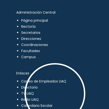
Administración Central
Página principal
Rectoría
Secretarios
Direcciones
Coordinaciones
Facultades
Campus
Enlaces
Correo de Empleados UAQ
Directorio
TV UAQ
Radio UAQ
Calendario Escolar