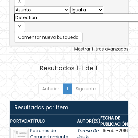
Comenzar nueva busqueda
Mostrar filtros avanzados
Resultados 1-1 de 1.
Anterior
1
Siguiente
Resultados por ítem:
FECHA DE
PORTADA
TÍTULO
AUTOR(ES)
PUBLICACIÓN
Patrones de
Teresa De
19-abr-2016
Comportamiento
Jesús