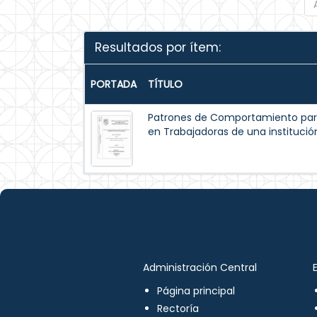
Resultados por ítem:
PORTADA
TÍTULO
Patrones de Comportamiento par
en Trabajadoras de una institución
Administración Central
Página principal
Rectoría