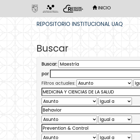
INICIO
Skip
REPOSITORIO INSTITUCIONAL UAQ
navigation
Buscar
Buscar:
por
Filtros actuales: