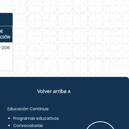
DE
ACIÓN
-2016
Volver arriba ∧
Educación Continua
Programas educativos
Convocatorias