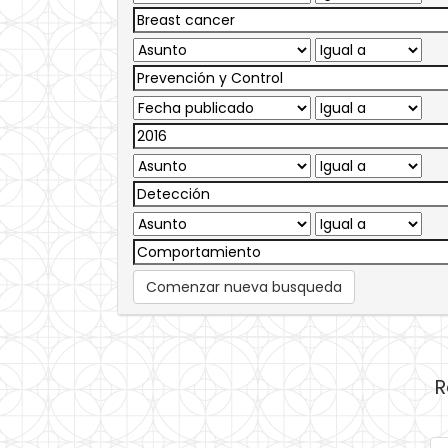
Comenzar nueva busqueda
R