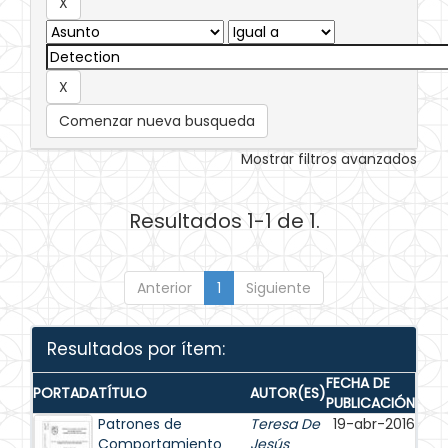
Comenzar nueva busqueda
Mostrar filtros avanzados
Resultados 1-1 de 1.
Anterior
1
Siguiente
Resultados por ítem:
FECHA DE
PORTADA
TÍTULO
AUTOR(ES)
PUBLICACIÓN
Patrones de
Teresa De
19-abr-2016
Comportamiento
Jesús