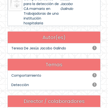
para la detección de
Jacobo
CA mamario en
Galindo
Trabajadoras de una
institución
hospitalaria
Autor(es)
Teresa De Jesús Jacobo Galindo
1
Temas
Comportamiento
1
Detección
1
Director / colaboradores