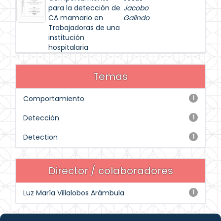
para la detección de
Jacobo
CA mamario en
Galindo
Trabajadoras de una
institución
hospitalaria
Temas
Comportamiento
1
Detección
1
Detection
1
Director / colaboradores
Luz María Villalobos Arámbula
1