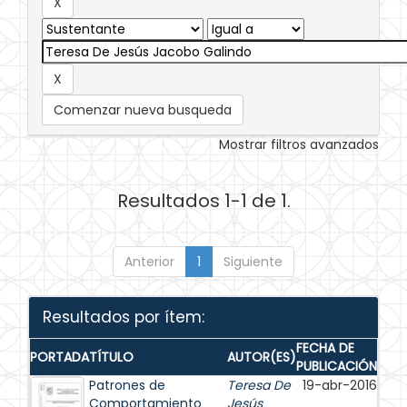
Comenzar nueva busqueda
Mostrar filtros avanzados
Resultados 1-1 de 1.
Anterior
1
Siguiente
Resultados por ítem:
FECHA DE
PORTADA
TÍTULO
AUTOR(ES)
PUBLICACIÓN
Patrones de
Teresa De
19-abr-2016
Comportamiento
Jesús