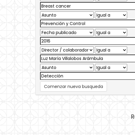
Comenzar nueva busqueda
R