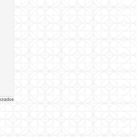
anzados