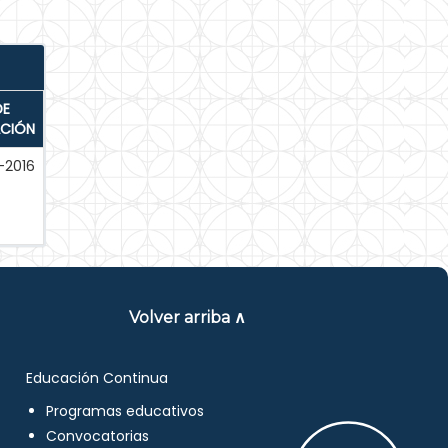
DE
ACIÓN
-2016
Volver arriba ∧
Educación Continua
Programas educativos
Convocatorias