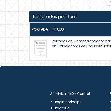
Resultados por ítem:
PORTADA
TÍTULO
Patrones de Comportamiento par
en Trabajadoras de una institución
Administración Central
Página principal
Rectoría