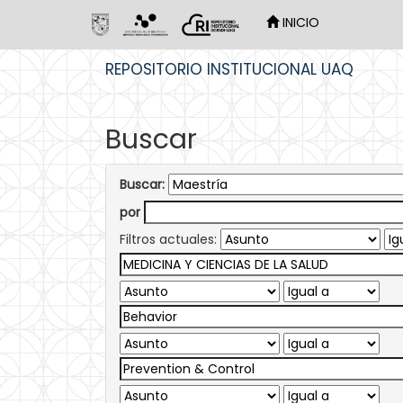
INICIO
Skip
REPOSITORIO INSTITUCIONAL UAQ
navigation
Buscar
Buscar:
por
Filtros actuales: