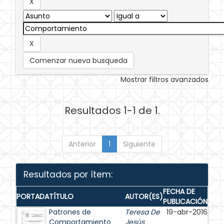
Comenzar nueva busqueda
Mostrar filtros avanzados
Resultados 1-1 de 1.
Anterior
1
Siguiente
Resultados por ítem:
FECHA DE
PORTADA
TÍTULO
AUTOR(ES)
PUBLICACIÓN
Patrones de
Teresa De
19-abr-2016
Comportamiento
Jesús