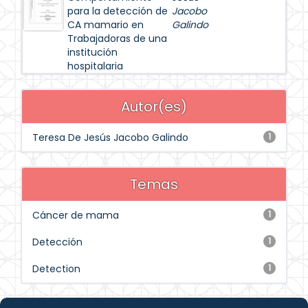
para la detección de
Jacobo
CA mamario en
Galindo
Trabajadoras de una
institución
hospitalaria
Autor(es)
Teresa De Jesús Jacobo Galindo
1
Temas
Cáncer de mama
1
Detección
1
Detection
1