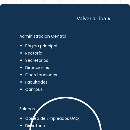
Volver arriba ∧
Administración Central
Página principal
Rectoría
Secretarios
Direcciones
Coordinaciones
Facultades
Campus
Enlaces
Correo de Empleados UAQ
Directorio