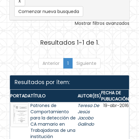
Comenzar nueva busqueda
Mostrar filtros avanzados
Resultados 1-1 de 1.
Anterior
1
Siguiente
Resultados por ítem:
FECHA DE
PORTADA
TÍTULO
AUTOR(ES)
PUBLICACIÓN
Patrones de
Teresa De
19-abr-2016
Comportamiento
Jesús
para la detección de
Jacobo
CA mamario en
Galindo
Trabajadoras de una
institución