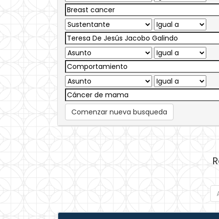
Comenzar nueva busqueda
R