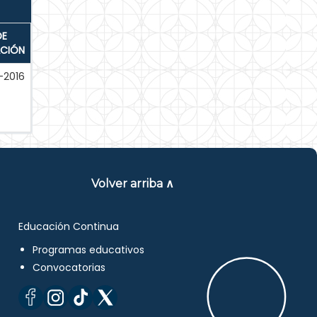
DE
ACIÓN
-2016
Volver arriba ∧
Educación Continua
Programas educativos
Convocatorias