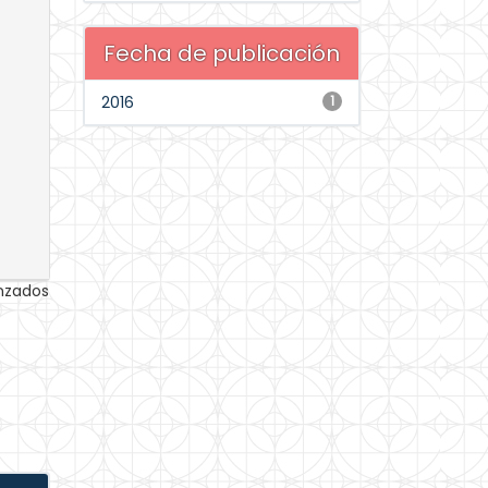
Fecha de publicación
2016
1
anzados