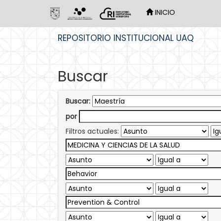
INICIO
Skip
REPOSITORIO INSTITUCIONAL UAQ
navigation
Buscar
Buscar:
por
Filtros actuales: