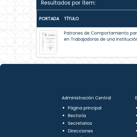
Resultados por ítem:
PORTADA
TÍTULO
Patrones de Comportamiento par
en Trabajadoras de una institución
Administración Central
Página principal
Rectoría
Secretarios
Direcciones