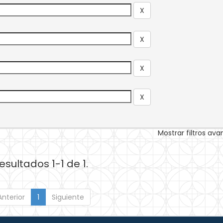
Mostrar filtros av
esultados 1-1 de 1.
Anterior
1
Siguiente