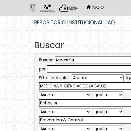
INICIO
Skip
REPOSITORIO INSTITUCIONAL UAQ
navigation
Buscar
Buscar:
por
Filtros actuales: