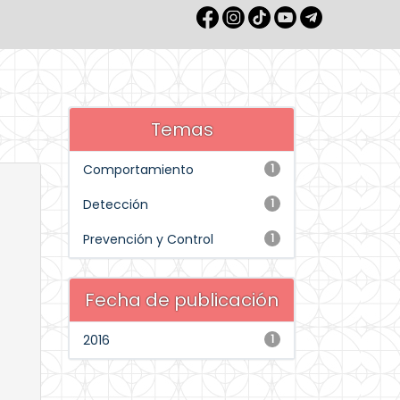
Temas
Comportamiento
1
Detección
1
Prevención y Control
1
Fecha de publicación
2016
1