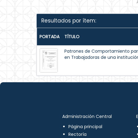
Resultados por ítem:
PORTADA
TÍTULO
Patrones de Comportamiento par
en Trabajadoras de una institución
Administración Central
Página principal
Rectoría