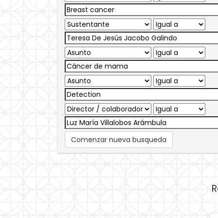
Comenzar nueva busqueda
R