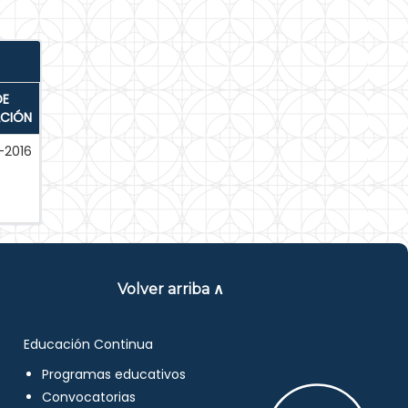
DE
ACIÓN
-2016
Volver arriba ∧
Educación Continua
Programas educativos
Convocatorias