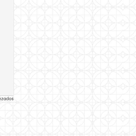
anzados