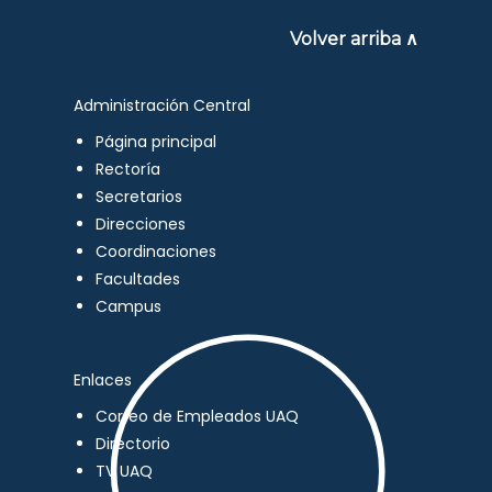
Volver arriba ∧
Administración Central
Página principal
Rectoría
Secretarios
Direcciones
Coordinaciones
Facultades
Campus
Enlaces
Correo de Empleados UAQ
Directorio
TV UAQ