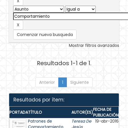
Comenzar nueva busqueda
Mostrar filtros avanzados
Resultados 1-1 de 1.
Anterior
1
Siguiente
Resultados por ítem:
FECHA DE
PORTADA
TÍTULO
AUTOR(ES)
PUBLICACIÓN
Patrones de
Teresa De
19-abr-2016
Comportamiento
Jesús