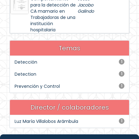
para la detección de
Jacobo
CA mamario en
Galindo
Trabajadoras de una
institución
hospitalaria
Temas
Detección
1
Detection
1
Prevención y Control
1
Director / colaboradores
Luz María Villalobos Arámbula
1