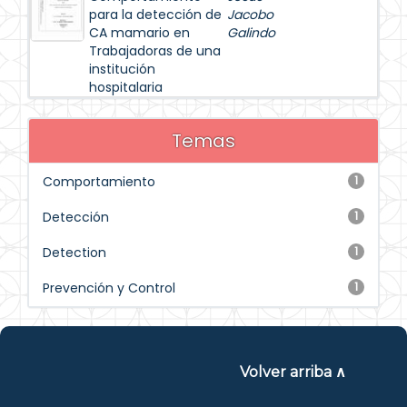
para la detección de
Jacobo
CA mamario en
Galindo
Trabajadoras de una
institución
hospitalaria
Temas
Comportamiento
1
Detección
1
Detection
1
Prevención y Control
1
Volver arriba ∧