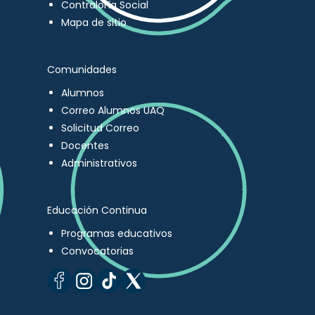
Contraloría Social
Mapa de sitio
Comunidades
Alumnos
Correo Alumnos UAQ
Solicitud Correo
Docentes
Administrativos
Educación Continua
Programas educativos
Convocatorias