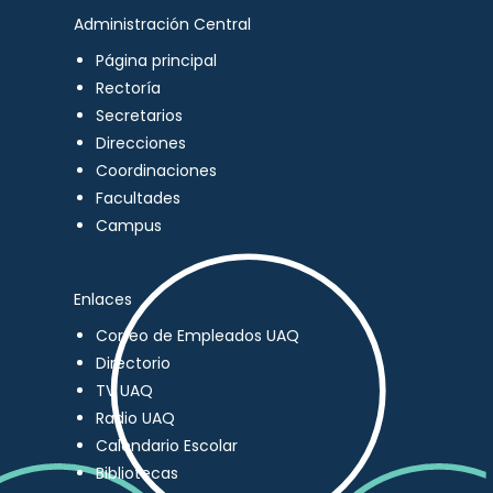
Administración Central
Página principal
Rectoría
Secretarios
Direcciones
Coordinaciones
Facultades
Campus
Enlaces
Correo de Empleados UAQ
Directorio
TV UAQ
Radio UAQ
Calendario Escolar
Bibliotecas