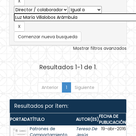
Comenzar nueva busqueda
Mostrar filtros avanzados
Resultados 1-1 de 1.
Anterior
1
Siguiente
Resultados por ítem:
FECHA DE
PORTADA
TÍTULO
AUTOR(ES)
PUBLICACIÓN
Patrones de
Teresa De
19-abr-2016
Comportamiento
Jesús