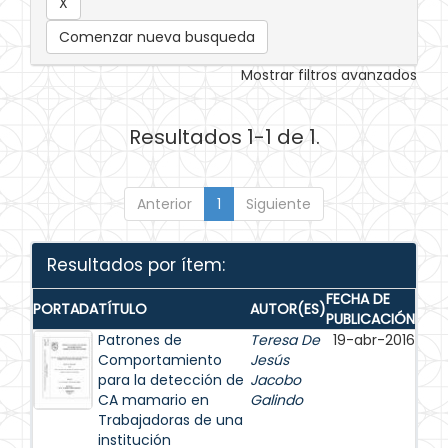
Comenzar nueva busqueda
Mostrar filtros avanzados
Resultados 1-1 de 1.
Anterior
1
Siguiente
Resultados por ítem:
FECHA DE
PORTADA
TÍTULO
AUTOR(ES)
PUBLICACIÓN
Patrones de
Teresa De
19-abr-2016
Comportamiento
Jesús
para la detección de
Jacobo
CA mamario en
Galindo
Trabajadoras de una
institución