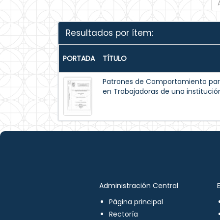
Resultados por ítem:
PORTADA
TÍTULO
Patrones de Comportamiento par
en Trabajadoras de una institución
Administración Central
Página principal
Rectoría