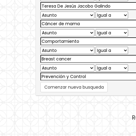
Comenzar nueva busqueda
R