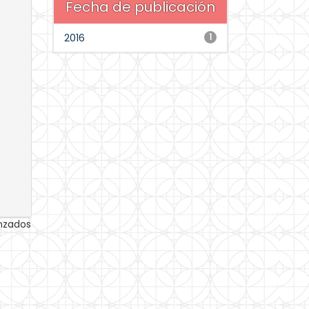
Fecha de publicación
2016
1
anzados