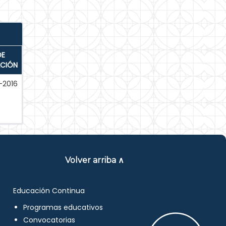
DE
ACIÓN
-2016
Volver arriba ∧
Educación Continua
Programas educativos
Convocatorias