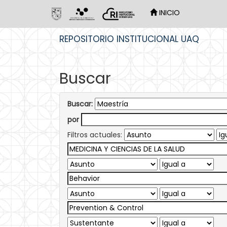
INICIO
Skip
REPOSITORIO INSTITUCIONAL UAQ
navigation
Buscar
Buscar:
por
Filtros actuales: