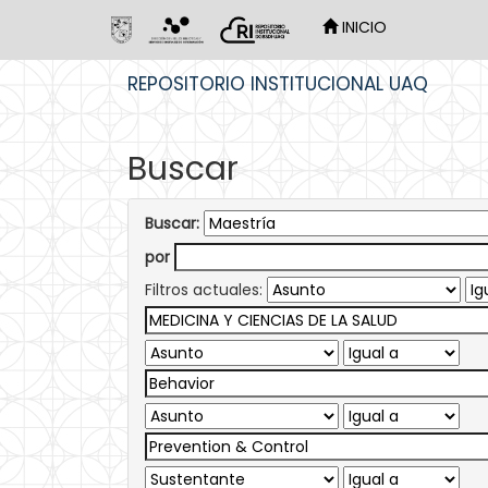
INICIO
Skip
REPOSITORIO INSTITUCIONAL UAQ
navigation
Buscar
Buscar:
por
Filtros actuales: