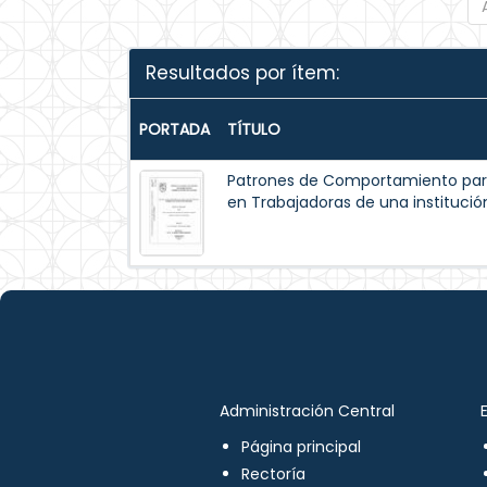
Resultados por ítem:
PORTADA
TÍTULO
Patrones de Comportamiento par
en Trabajadoras de una institución
Administración Central
Página principal
Rectoría