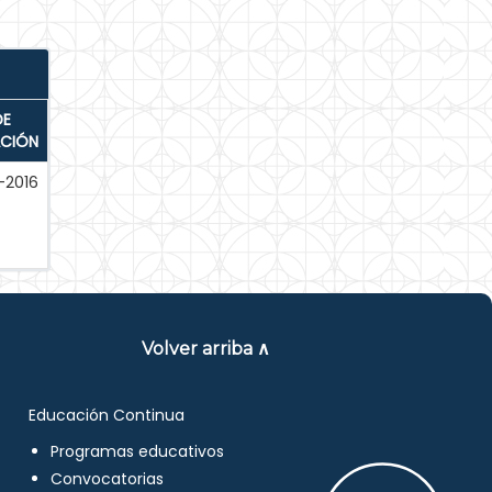
DE
ACIÓN
-2016
Volver arriba ∧
Educación Continua
Programas educativos
Convocatorias