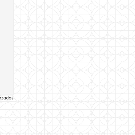
anzados