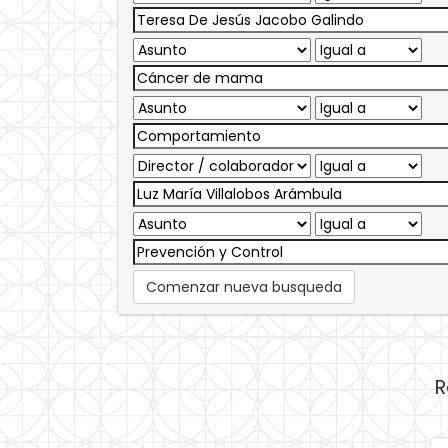
Comenzar nueva busqueda
R