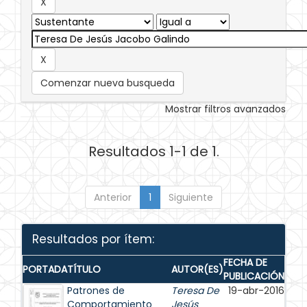
Comenzar nueva busqueda
Mostrar filtros avanzados
Resultados 1-1 de 1.
Anterior
1
Siguiente
Resultados por ítem:
FECHA DE
PORTADA
TÍTULO
AUTOR(ES)
PUBLICACIÓN
Patrones de
Teresa De
19-abr-2016
Comportamiento
Jesús