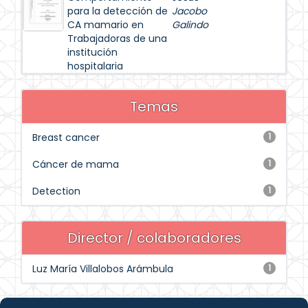
para la detección de
Jacobo
CA mamario en
Galindo
Trabajadoras de una
institución
hospitalaria
Temas
Breast cancer
1
Cáncer de mama
1
Detection
1
Director / colaboradores
Luz María Villalobos Arámbula
1