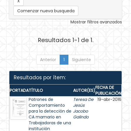
Comenzar nueva busqueda
Mostrar filtros avanzados
Resultados 1-1 de 1.
Anterior
1
Siguiente
Resultados por ítem:
FECHA DE
PORTADA
TÍTULO
AUTOR(ES)
PUBLICACIÓN
Patrones de
Teresa De
19-abr-2016
Comportamiento
Jesús
para la detección de
Jacobo
CA mamario en
Galindo
Trabajadoras de una
institución