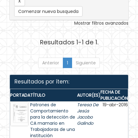
Comenzar nueva busqueda
Mostrar filtros avanzados
Resultados 1-1 de 1.
Anterior
1
Siguiente
Resultados por ítem:
FECHA DE
PORTADA
TÍTULO
AUTOR(ES)
PUBLICACIÓN
Patrones de
Teresa De
19-abr-2016
Comportamiento
Jesús
para la detección de
Jacobo
CA mamario en
Galindo
Trabajadoras de una
institución