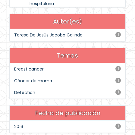
hospitalaria
Autor(es)
Teresa De Jesús Jacobo Galindo
1
Temas
Breast cancer
1
Cáncer de mama
1
Detection
1
Fecha de publicación
2016
1