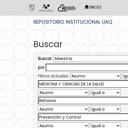
INICIO
Skip
REPOSITORIO INSTITUCIONAL UAQ
navigation
Buscar
Buscar:
por
Filtros actuales: