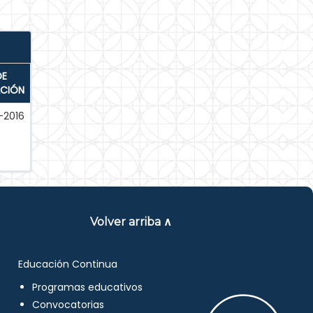
DE
ACIÓN
-2016
Volver arriba ∧
Educación Continua
Programas educativos
Convocatorias