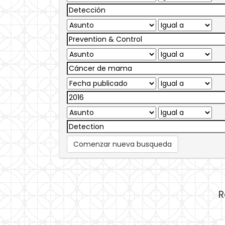
Comenzar nueva busqueda
R