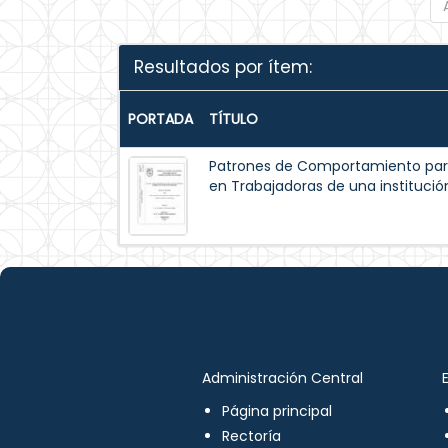
Resultados por ítem:
PORTADA
TÍTULO
Patrones de Comportamiento par
en Trabajadoras de una institución
Administración Central
Página principal
Rectoría