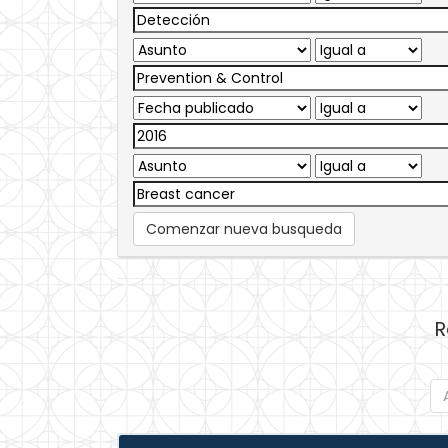
Comenzar nueva busqueda
R