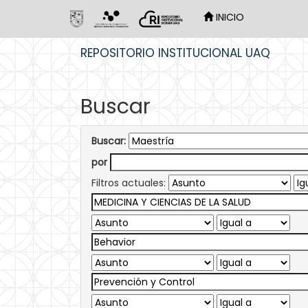
INICIO
Skip
REPOSITORIO INSTITUCIONAL UAQ
navigation
Buscar
Buscar:
por
Filtros actuales: