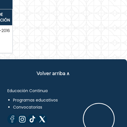
DE
ACIÓN
-2016
Volver arriba ∧
Educación Continua
Programas educativos
Convocatorias