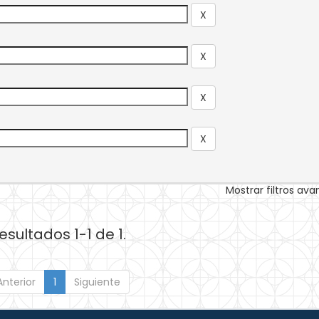
Mostrar filtros av
esultados 1-1 de 1.
Anterior
1
Siguiente