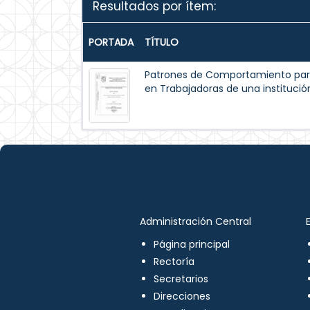
Resultados por ítem:
PORTADA
TÍTULO
Patrones de Comportamiento par
en Trabajadoras de una institución
Administración Central
Página principal
Rectoría
Secretarios
Direcciones