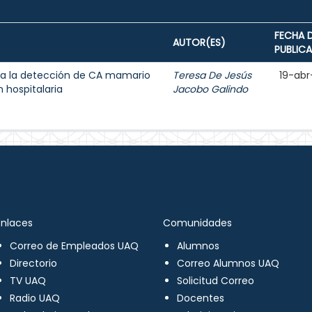
FECHA 
AUTOR(ES)
PUBLIC
a la detección de CA mamario
Teresa De Jesús
19-abr
 hospitalaria
Jacobo Galindo
Enlaces
Comunidades
Correo de Empleados UAQ
Alumnos
Directorio
Correo Alumnos UAQ
TV UAQ
Solicitud Correo
Radio UAQ
Docentes