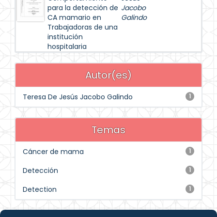
para la detección de
Jacobo
CA mamario en
Galindo
Trabajadoras de una
institución
hospitalaria
Autor(es)
Teresa De Jesús Jacobo Galindo
1
Temas
Cáncer de mama
1
Detección
1
Detection
1