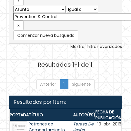
Comenzar nueva busqueda
Mostrar filtros avanzados
Resultados 1-1 de 1.
Anterior
1
Siguiente
Resultados por ítem:
FECHA DE
PORTADA
TÍTULO
AUTOR(ES)
PUBLICACIÓN
Patrones de
Teresa De
19-abr-2016
Comportamiento
Jesús