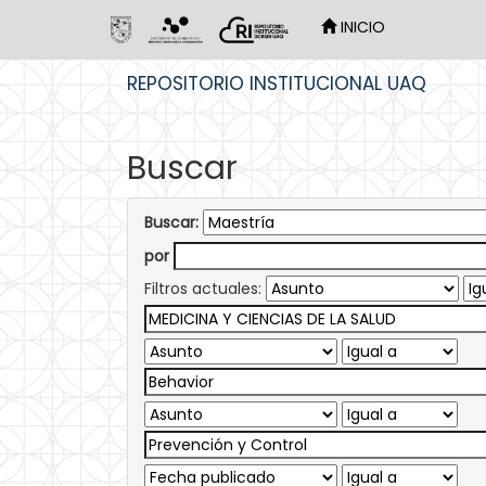
INICIO
Skip
REPOSITORIO INSTITUCIONAL UAQ
navigation
Buscar
Buscar:
por
Filtros actuales: