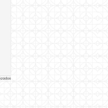
anzados