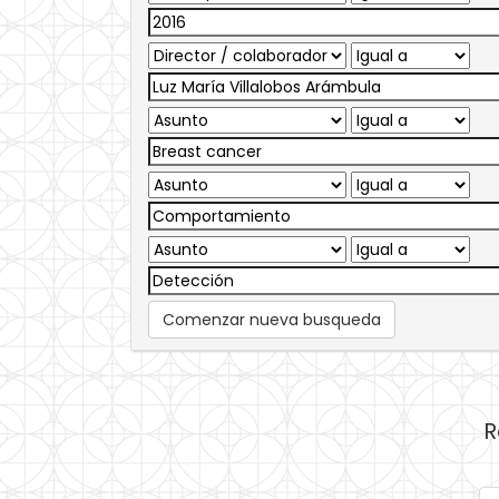
Comenzar nueva busqueda
R