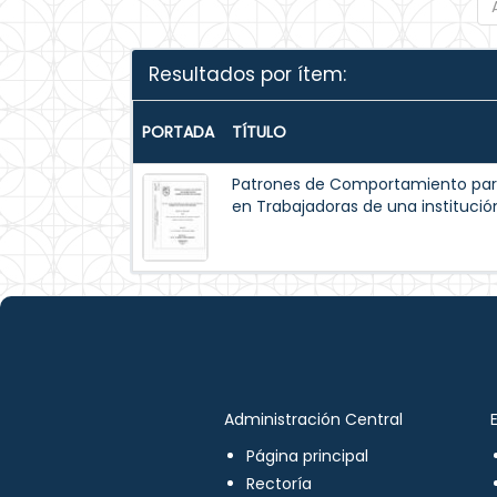
Resultados por ítem:
PORTADA
TÍTULO
Patrones de Comportamiento par
en Trabajadoras de una institución
Administración Central
Página principal
Rectoría