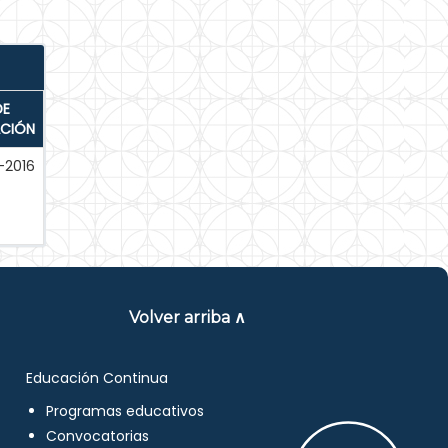
DE
ACIÓN
-2016
Volver arriba ∧
Educación Continua
Programas educativos
Convocatorias