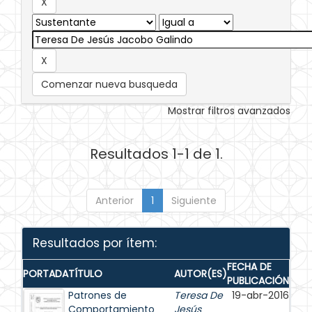
Comenzar nueva busqueda
Mostrar filtros avanzados
Resultados 1-1 de 1.
Anterior
1
Siguiente
Resultados por ítem:
FECHA DE
PORTADA
TÍTULO
AUTOR(ES)
PUBLICACIÓN
Patrones de
Teresa De
19-abr-2016
Comportamiento
Jesús