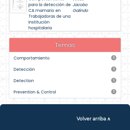
para la detección de
Jacobo
CA mamario en
Galindo
Trabajadoras de una
institución
hospitalaria
Temas
Comportamiento
1
Detección
1
Detection
1
Prevention & Control
1
Volver arriba ∧