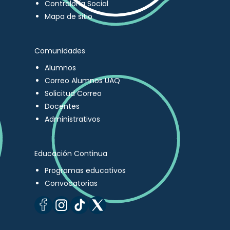
Contraloría Social
Mapa de sitio
Comunidades
Alumnos
Correo Alumnos UAQ
Solicitud Correo
Docentes
Administrativos
Educación Continua
Programas educativos
Convocatorias