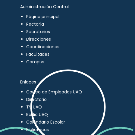
Administración Central
Página principal
Rectoría
Secretarios
Direcciones
Coordinaciones
Facultades
Campus
Enlaces
Correo de Empleados UAQ
Directorio
TV UAQ
Radio UAQ
Calendario Escolar
Bibliotecas