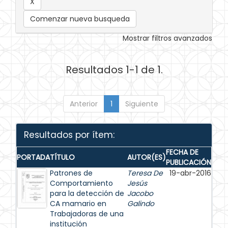
Comenzar nueva busqueda
Mostrar filtros avanzados
Resultados 1-1 de 1.
Anterior
1
Siguiente
Resultados por ítem:
FECHA DE
PORTADA
TÍTULO
AUTOR(ES)
PUBLICACIÓN
Patrones de
Teresa De
19-abr-2016
Comportamiento
Jesús
para la detección de
Jacobo
CA mamario en
Galindo
Trabajadoras de una
institución