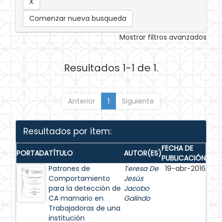
Comenzar nueva busqueda
Mostrar filtros avanzados
Resultados 1-1 de 1.
Anterior
1
Siguiente
Resultados por ítem:
FECHA DE
PORTADA
TÍTULO
AUTOR(ES)
PUBLICACIÓN
Patrones de
Teresa De
19-abr-2016
Comportamiento
Jesús
para la detección de
Jacobo
CA mamario en
Galindo
Trabajadoras de una
institución