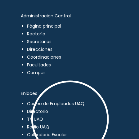
Administración Central
Página principal
Rectoría
Secretarios
Direcciones
Coordinaciones
Facultades
Campus
Enlaces
Correo de Empleados UAQ
Directorio
TV UAQ
Radio UAQ
Calendario Escolar