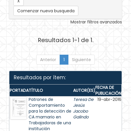
Comenzar nueva busqueda
Mostrar filtros avanzados
Resultados 1-1 de 1.
Anterior
1
Siguiente
Resultados por ítem:
FECHA DE
PORTADA
TÍTULO
AUTOR(ES)
PUBLICACIÓN
Patrones de
Teresa De
19-abr-2016
Comportamiento
Jesús
para la detección de
Jacobo
CA mamario en
Galindo
Trabajadoras de una
institución