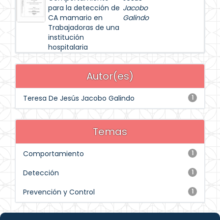
para la detección de
Jacobo
CA mamario en
Galindo
Trabajadoras de una
institución
hospitalaria
Autor(es)
Teresa De Jesús Jacobo Galindo
1
Temas
Comportamiento
1
Detección
1
Prevención y Control
1