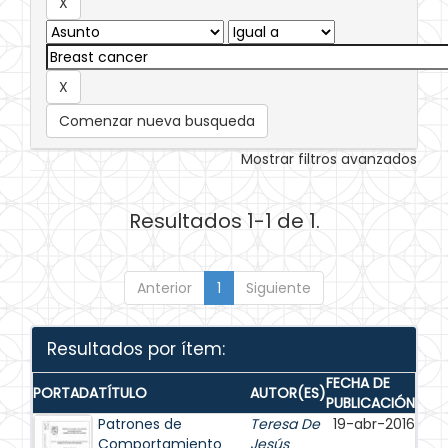
Comenzar nueva busqueda
Mostrar filtros avanzados
Resultados 1-1 de 1.
Anterior
1
Siguiente
Resultados por ítem:
FECHA DE
PORTADA
TÍTULO
AUTOR(ES)
PUBLICACIÓN
Patrones de
Teresa De
19-abr-2016
Comportamiento
Jesús