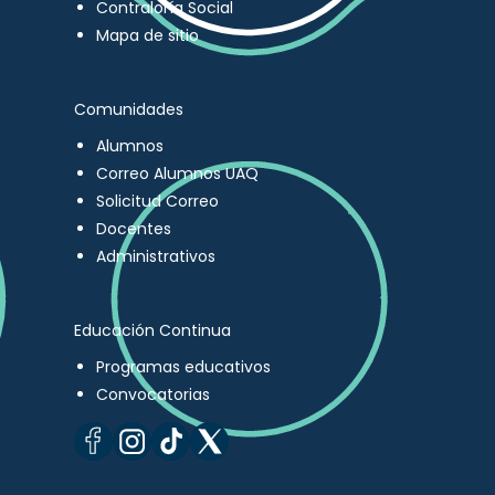
Contraloría Social
Mapa de sitio
Comunidades
Alumnos
Correo Alumnos UAQ
Solicitud Correo
Docentes
Administrativos
Educación Continua
Programas educativos
Convocatorias