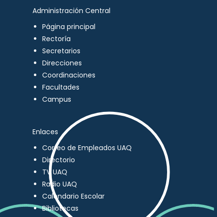
Administración Central
Página principal
Rectoría
Secretarios
Direcciones
Coordinaciones
Facultades
Campus
Enlaces
Correo de Empleados UAQ
Directorio
TV UAQ
Radio UAQ
Calendario Escolar
Bibliotecas