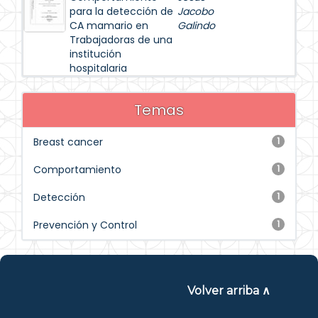
para la detección de
Jacobo
CA mamario en
Galindo
Trabajadoras de una
institución
hospitalaria
Temas
Breast cancer
1
Comportamiento
1
Detección
1
Prevención y Control
1
Volver arriba ∧