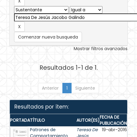
Comenzar nueva busqueda
Mostrar filtros avanzados
Resultados 1-1 de 1.
Anterior
1
Siguiente
Resultados por ítem:
FECHA DE
PORTADA
TÍTULO
AUTOR(ES)
PUBLICACIÓN
Patrones de
Teresa De
19-abr-2016
Comportamiento
Jesús