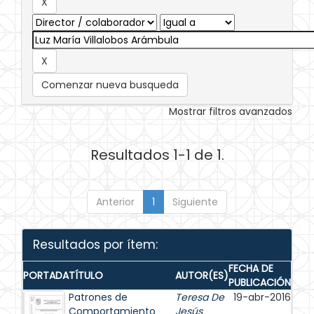
Comenzar nueva busqueda
Mostrar filtros avanzados
Resultados 1-1 de 1.
Anterior
1
Siguiente
Resultados por ítem:
FECHA DE
PORTADA
TÍTULO
AUTOR(ES)
PUBLICACIÓN
Patrones de
Teresa De
19-abr-2016
Comportamiento
Jesús