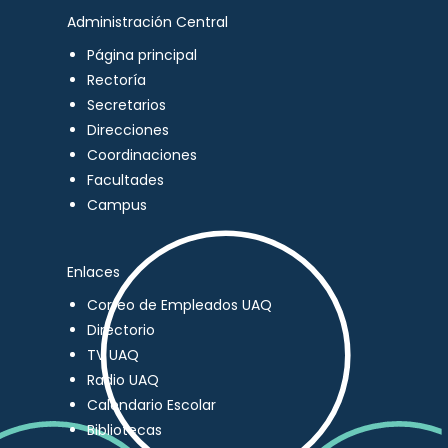
Administración Central
Página principal
Rectoría
Secretarios
Direcciones
Coordinaciones
Facultades
Campus
Enlaces
Correo de Empleados UAQ
Directorio
TV UAQ
Radio UAQ
Calendario Escolar
Bibliotecas