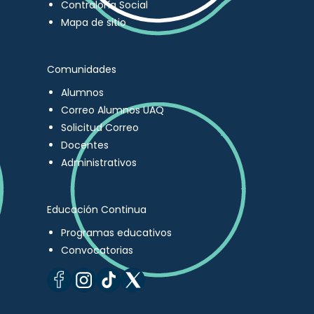
Contraloría Social
Mapa de sitio
Comunidades
Alumnos
Correo Alumnos UAQ
Solicitud Correo
Docentes
Administrativos
Educación Continua
Programas educativos
Convocatorias