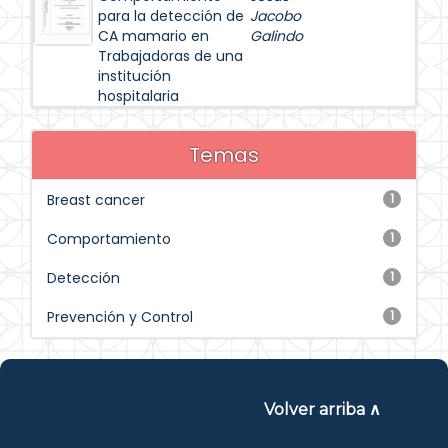
para la detección de
Jacobo
CA mamario en
Galindo
Trabajadoras de una
institución
hospitalaria
Temas
Breast cancer
1
Comportamiento
1
Detección
1
Prevención y Control
1
Volver arriba ∧