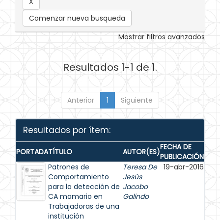
Comenzar nueva busqueda
Mostrar filtros avanzados
Resultados 1-1 de 1.
Anterior
1
Siguiente
Resultados por ítem:
FECHA DE
PORTADA
TÍTULO
AUTOR(ES)
PUBLICACIÓN
Patrones de
Teresa De
19-abr-2016
Comportamiento
Jesús
para la detección de
Jacobo
CA mamario en
Galindo
Trabajadoras de una
institución