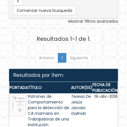
Comenzar nueva busqueda
Mostrar filtros avanzados
Resultados 1-1 de 1.
Anterior
1
Siguiente
Resultados por ítem:
FECHA DE
PORTADA
TÍTULO
AUTOR(ES)
PUBLICACIÓN
Patrones de
Teresa De
19-abr-2016
Comportamiento
Jesús
para la detección de
Jacobo
CA mamario en
Galindo
Trabajadoras de una
institución