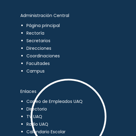
Administración Central
Página principal
Rectoría
Secretarios
Direcciones
Coordinaciones
Facultades
Campus
Enlaces
Correo de Empleados UAQ
Directorio
TV UAQ
Radio UAQ
Calendario Escolar