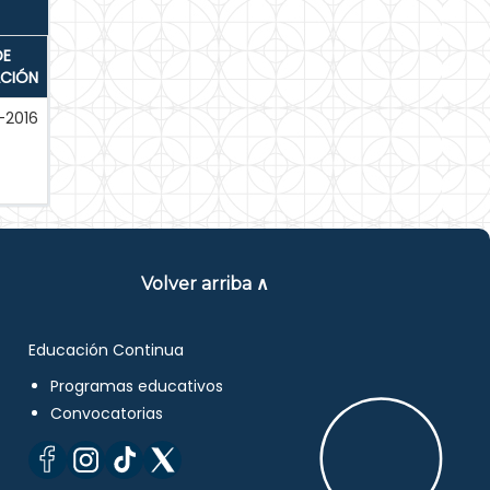
DE
ACIÓN
-2016
Volver arriba ∧
Educación Continua
Programas educativos
Convocatorias