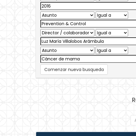
Comenzar nueva busqueda
R