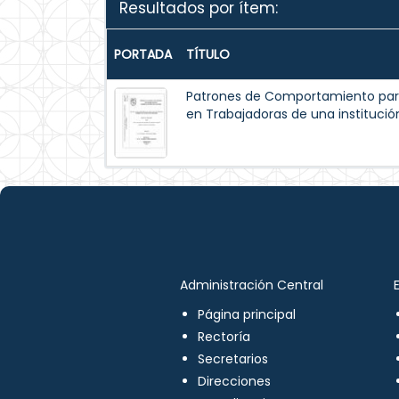
Resultados por ítem:
PORTADA
TÍTULO
Patrones de Comportamiento par
en Trabajadoras de una institución
Administración Central
Página principal
Rectoría
Secretarios
Direcciones