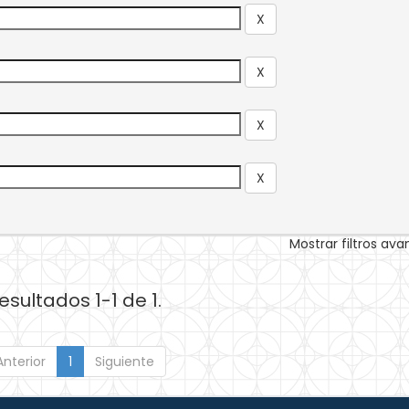
Mostrar filtros av
esultados 1-1 de 1.
Anterior
1
Siguiente