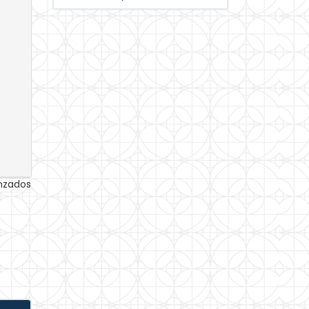
anzados