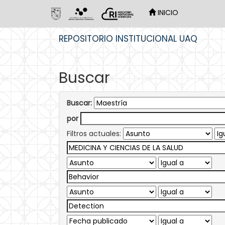
INICIO
Skip
REPOSITORIO INSTITUCIONAL UAQ
navigation
Buscar
Buscar:
por
Filtros actuales: