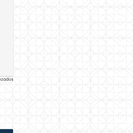
anzados