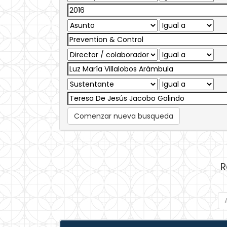
Comenzar nueva busqueda
R