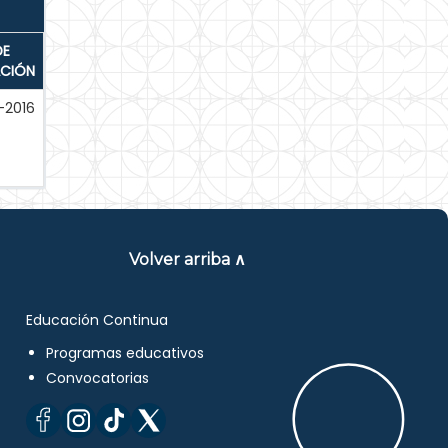
DE
ACIÓN
-2016
Volver arriba ∧
Educación Continua
Programas educativos
Convocatorias