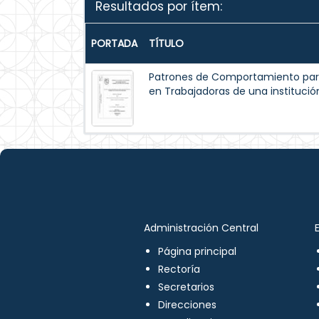
Resultados por ítem:
PORTADA
TÍTULO
Patrones de Comportamiento par
en Trabajadoras de una institución
Administración Central
Página principal
Rectoría
Secretarios
Direcciones