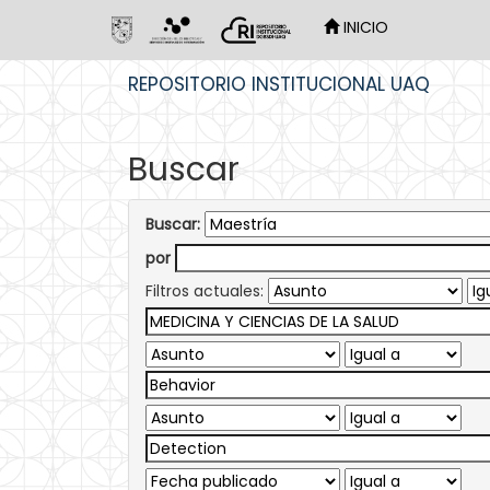
INICIO
Skip
REPOSITORIO INSTITUCIONAL UAQ
navigation
Buscar
Buscar:
por
Filtros actuales: