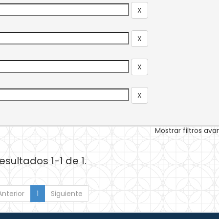
Mostrar filtros av
esultados 1-1 de 1.
Anterior
1
Siguiente