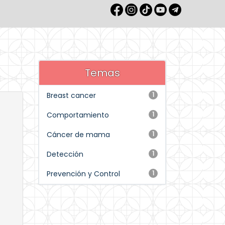
Temas
Breast cancer
1
Comportamiento
1
Cáncer de mama
1
Detección
1
Prevención y Control
1