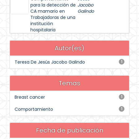
para la detección de
Jacobo
CA mamario en
Galindo
Trabajadoras de una
institución
hospitalaria
Autor(es)
Teresa De Jesús Jacobo Galindo
1
Temas
Breast cancer
1
Comportamiento
1
Fecha de publicación