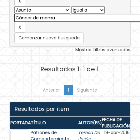
Comenzar nueva busqueda
Mostrar filtros avanzados
Resultados 1-1 de 1.
Anterior
1
Siguiente
Resultados por ítem:
FECHA DE
PORTADA
TÍTULO
AUTOR(ES)
PUBLICACIÓN
Patrones de
Teresa De
19-abr-2016
Comportamiento
Jesús