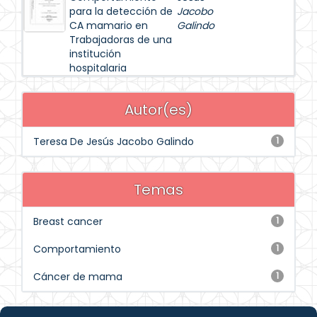
para la detección de
Jacobo
CA mamario en
Galindo
Trabajadoras de una
institución
hospitalaria
Autor(es)
Teresa De Jesús Jacobo Galindo
1
Temas
Breast cancer
1
Comportamiento
1
Cáncer de mama
1