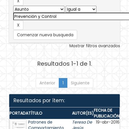
Comenzar nueva busqueda
Mostrar filtros avanzados
Resultados 1-1 de 1.
Anterior
1
Siguiente
Resultados por ítem:
FECHA DE
PORTADA
TÍTULO
AUTOR(ES)
PUBLICACIÓN
Patrones de
Teresa De
19-abr-2016
Comportamiento
Jesús