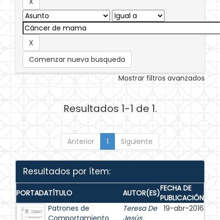
Comenzar nueva busqueda
Mostrar filtros avanzados
Resultados 1-1 de 1.
Anterior
1
Siguiente
Resultados por ítem:
FECHA DE
PORTADA
TÍTULO
AUTOR(ES)
PUBLICACIÓN
Patrones de
Teresa De
19-abr-2016
Comportamiento
Jesús