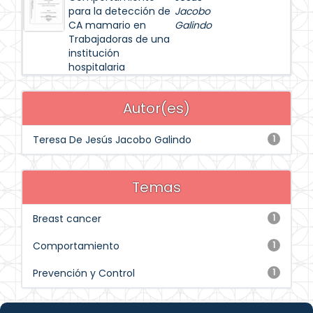
para la detección de
Jacobo
CA mamario en
Galindo
Trabajadoras de una
institución
hospitalaria
Autor(es)
Teresa De Jesús Jacobo Galindo
1
Temas
Breast cancer
1
Comportamiento
1
Prevención y Control
1