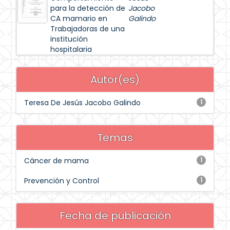
para la detección de
Jacobo
CA mamario en
Galindo
Trabajadoras de una
institución
hospitalaria
Autor(es)
Teresa De Jesús Jacobo Galindo
1
Temas
Cáncer de mama
1
Prevención y Control
1
Fecha de publicación