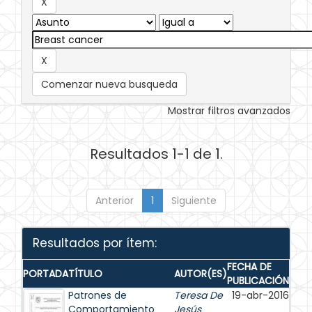
Comenzar nueva busqueda
Mostrar filtros avanzados
Resultados 1-1 de 1.
Anterior
1
Siguiente
Resultados por ítem:
FECHA DE
PORTADA
TÍTULO
AUTOR(ES)
PUBLICACIÓN
Patrones de
Teresa De
19-abr-2016
Comportamiento
Jesús