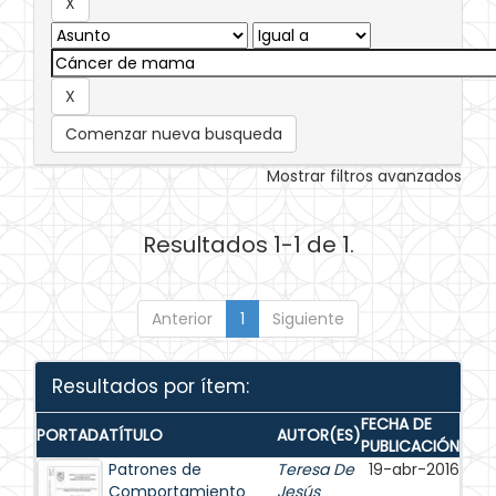
Comenzar nueva busqueda
Mostrar filtros avanzados
Resultados 1-1 de 1.
Anterior
1
Siguiente
Resultados por ítem:
FECHA DE
PORTADA
TÍTULO
AUTOR(ES)
PUBLICACIÓN
Patrones de
Teresa De
19-abr-2016
Comportamiento
Jesús