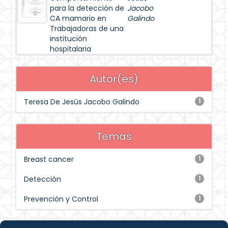
para la detección de
Jacobo
CA mamario en
Galindo
Trabajadoras de una
institución
hospitalaria
Autor(es)
Teresa De Jesús Jacobo Galindo
1
Temas
Breast cancer
1
Detección
1
Prevención y Control
1