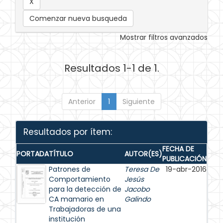
Comenzar nueva busqueda
Mostrar filtros avanzados
Resultados 1-1 de 1.
Anterior
1
Siguiente
Resultados por ítem:
FECHA DE
PORTADA
TÍTULO
AUTOR(ES)
PUBLICACIÓN
Patrones de
Teresa De
19-abr-2016
Comportamiento
Jesús
para la detección de
Jacobo
CA mamario en
Galindo
Trabajadoras de una
institución