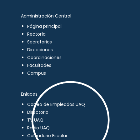
Administración Central
Página principal
Rectoría
Secretarios
Direcciones
Coordinaciones
Facultades
Campus
Enlaces
Correo de Empleados UAQ
Directorio
TV UAQ
Radio UAQ
Calendario Escolar