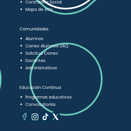
Contraloría Social
Mapa de sitio
Comunidades
Alumnos
Correo Alumnos UAQ
Solicitud Correo
Docentes
Administrativos
Educación Continua
Programas educativos
Convocatorias