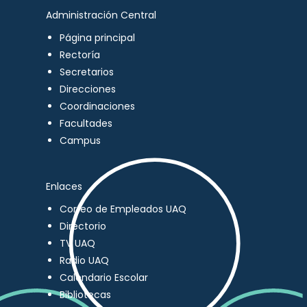
Administración Central
Página principal
Rectoría
Secretarios
Direcciones
Coordinaciones
Facultades
Campus
Enlaces
Correo de Empleados UAQ
Directorio
TV UAQ
Radio UAQ
Calendario Escolar
Bibliotecas