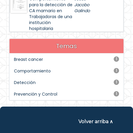
para la detección de
Jacobo
CA mamario en
Galindo
Trabajadoras de una
institución
hospitalaria
Temas
Breast cancer
1
Comportamiento
1
Detección
1
Prevención y Control
1
Volver arriba ∧