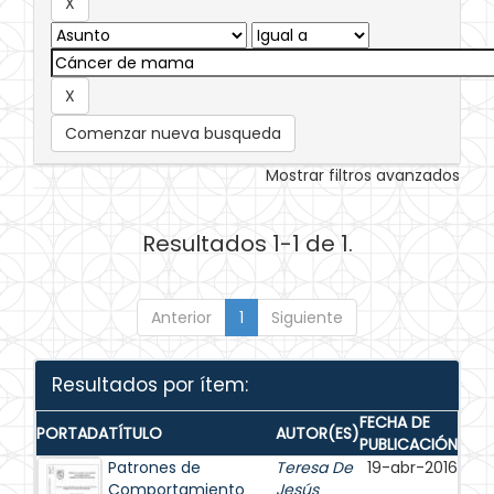
Comenzar nueva busqueda
Mostrar filtros avanzados
Resultados 1-1 de 1.
Anterior
1
Siguiente
Resultados por ítem:
FECHA DE
PORTADA
TÍTULO
AUTOR(ES)
PUBLICACIÓN
Patrones de
Teresa De
19-abr-2016
Comportamiento
Jesús