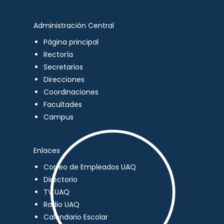
Administración Central
Página principal
Rectoría
Secretarios
Direcciones
Coordinaciones
Facultades
Campus
Enlaces
Correo de Empleados UAQ
Directorio
TV UAQ
Radio UAQ
Calendario Escolar