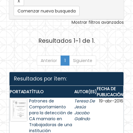
Comenzar nueva busqueda
Mostrar filtros avanzados
Resultados 1-1 de 1.
Anterior
1
Siguiente
Resultados por ítem:
FECHA DE
PORTADA
TÍTULO
AUTOR(ES)
PUBLICACIÓN
Patrones de
Teresa De
19-abr-2016
Comportamiento
Jesús
para la detección de
Jacobo
CA mamario en
Galindo
Trabajadoras de una
institución