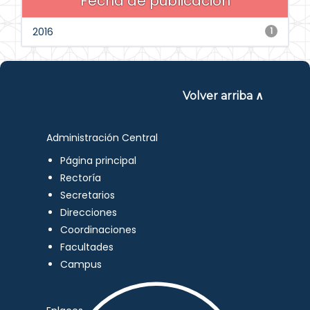
Fecha de publicación
2016
1
Volver arriba ∧
Administración Central
Página principal
Rectoría
Secretarios
Direcciones
Coordinaciones
Facultades
Campus