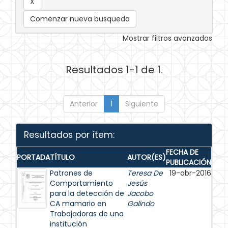
Comenzar nueva busqueda
Mostrar filtros avanzados
Resultados 1-1 de 1.
Anterior
1
Siguiente
Resultados por ítem:
FECHA DE
PORTADA
TÍTULO
AUTOR(ES)
PUBLICACIÓN
Patrones de
Teresa De
19-abr-2016
Comportamiento
Jesús
para la detección de
Jacobo
CA mamario en
Galindo
Trabajadoras de una
institución