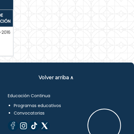
DE
ACIÓN
-2016
Volver arriba ∧
Educación Continua
Programas educativos
Convocatorias