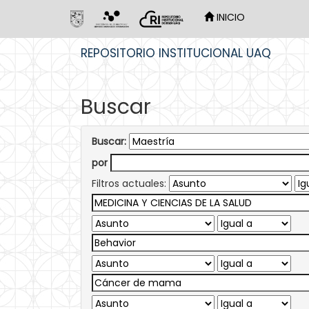
INICIO
Skip
REPOSITORIO INSTITUCIONAL UAQ
navigation
Buscar
Buscar:
por
Filtros actuales: