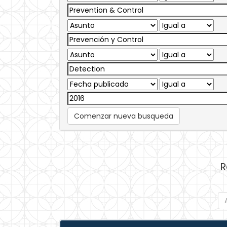
Comenzar nueva busqueda
R