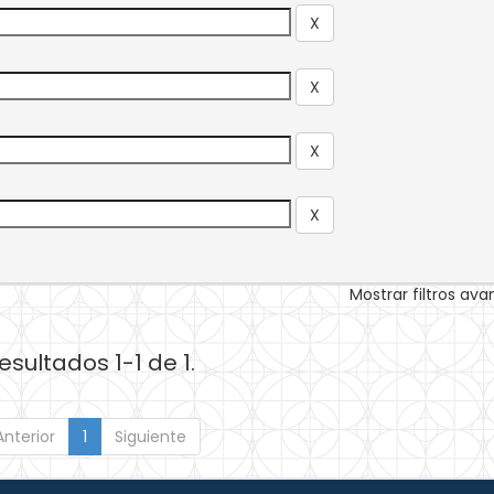
Mostrar filtros av
esultados 1-1 de 1.
Anterior
1
Siguiente