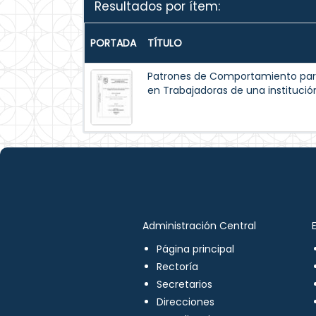
Resultados por ítem:
PORTADA
TÍTULO
Patrones de Comportamiento par
en Trabajadoras de una institución
Administración Central
Página principal
Rectoría
Secretarios
Direcciones