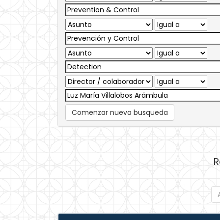
Comenzar nueva busqueda
R