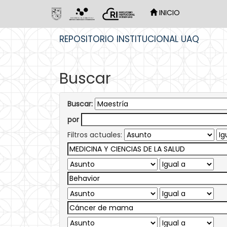
INICIO
Skip
REPOSITORIO INSTITUCIONAL UAQ
navigation
Buscar
Buscar:
por
Filtros actuales: