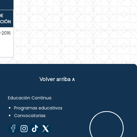
DE
ACIÓN
-2016
Volver arriba ∧
Educación Continua
Programas educativos
Convocatorias