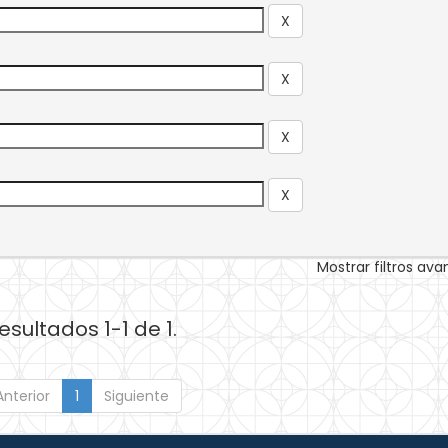
Mostrar filtros av
esultados 1-1 de 1.
Anterior
1
Siguiente