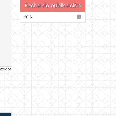
Fecha de publicación
2016
1
anzados