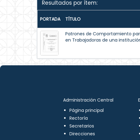
Resultados por ítem:
PORTADA
TÍTULO
Patrones de Comportamiento par
en Trabajadoras de una institución
Administración Central
Página principal
Rectoría
Secretarios
Direcciones