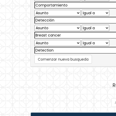
Comenzar nueva busqueda
R