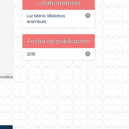
colaboradores
Luz María Villalobos
1
Arámbula
Fecha de publicación
2016
1
anzados