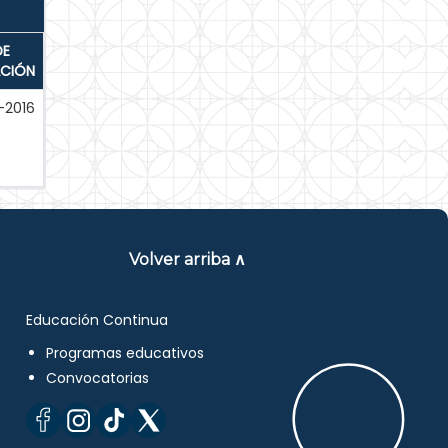
DE
ACIÓN
-2016
Volver arriba ∧
Educación Continua
Programas educativos
Convocatorias