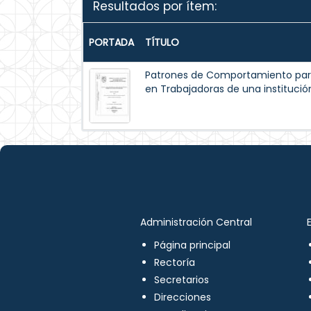
Resultados por ítem:
PORTADA
TÍTULO
Patrones de Comportamiento par
en Trabajadoras de una institución
Administración Central
Página principal
Rectoría
Secretarios
Direcciones