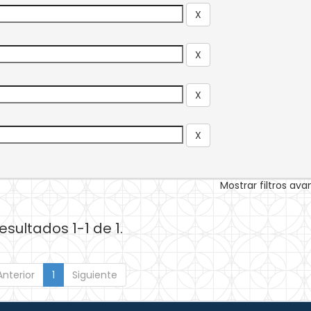
Mostrar filtros av
esultados 1-1 de 1.
Anterior
1
Siguiente