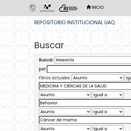
INICIO
Skip
REPOSITORIO INSTITUCIONAL UAQ
navigation
Buscar
Buscar:
por
Filtros actuales: