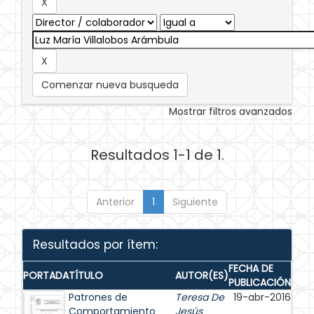
Comenzar nueva busqueda
Mostrar filtros avanzados
Resultados 1-1 de 1.
Anterior
1
Siguiente
Resultados por ítem:
FECHA DE
PORTADA
TÍTULO
AUTOR(ES)
PUBLICACIÓN
Patrones de
Teresa De
19-abr-2016
Comportamiento
Jesús