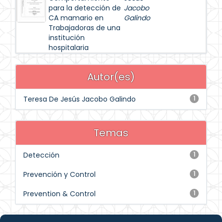
para la detección de
Jacobo
CA mamario en
Galindo
Trabajadoras de una
institución
hospitalaria
Autor(es)
Teresa De Jesús Jacobo Galindo
1
Temas
Detección
1
Prevención y Control
1
Prevention & Control
1