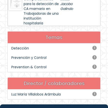
para la detección de
Jacobo
CA mamario en
Galindo
Trabajadoras de una
institución
hospitalaria
Temas
Detección
1
Prevención y Control
1
Prevention & Control
1
Director / colaboradores
Luz María Villalobos Arámbula
1