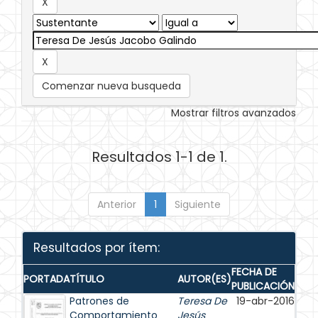
Comenzar nueva busqueda
Mostrar filtros avanzados
Resultados 1-1 de 1.
Anterior
1
Siguiente
Resultados por ítem:
FECHA DE
PORTADA
TÍTULO
AUTOR(ES)
PUBLICACIÓN
Patrones de
Teresa De
19-abr-2016
Comportamiento
Jesús