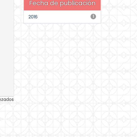
Fecha de publicación
2016
1
anzados