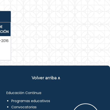
DE
ACIÓN
-2016
Volver arriba ∧
Educación Continua
Programas educativos
Convocatorias