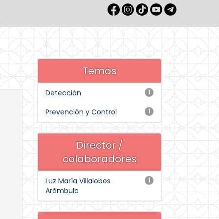
Temas
Detección
1
Prevención y Control
1
Director /
colaboradores
Luz María Villalobos
1
Arámbula