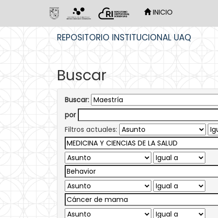
INICIO
Skip
REPOSITORIO INSTITUCIONAL UAQ
navigation
Buscar
Buscar:
por
Filtros actuales: