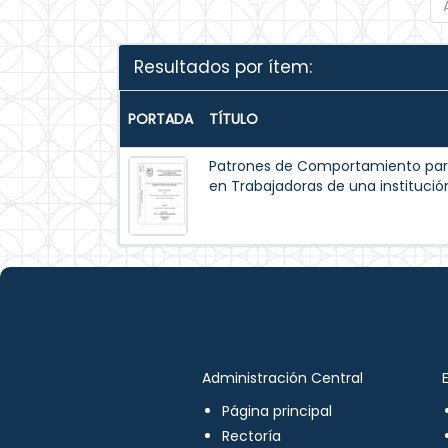
Resultados por ítem:
PORTADA
TÍTULO
Patrones de Comportamiento par
en Trabajadoras de una institución
Administración Central
Página principal
Rectoría