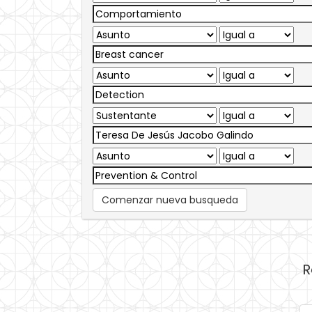
Comenzar nueva busqueda
R