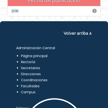
Fecha de publicación
2016
1
Volver arriba ∧
Administración Central
Página principal
Rectoría
Secretarios
Direcciones
Coordinaciones
Facultades
Campus