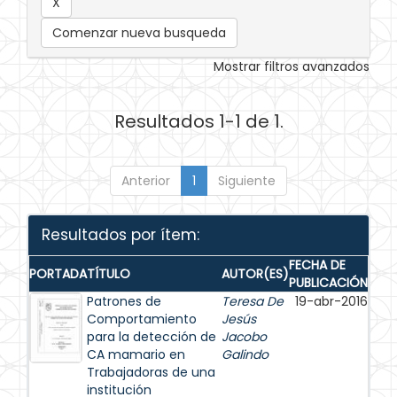
Comenzar nueva busqueda
Mostrar filtros avanzados
Resultados 1-1 de 1.
Anterior
1
Siguiente
Resultados por ítem:
FECHA DE
PORTADA
TÍTULO
AUTOR(ES)
PUBLICACIÓN
Patrones de
Teresa De
19-abr-2016
Comportamiento
Jesús
para la detección de
Jacobo
CA mamario en
Galindo
Trabajadoras de una
institución