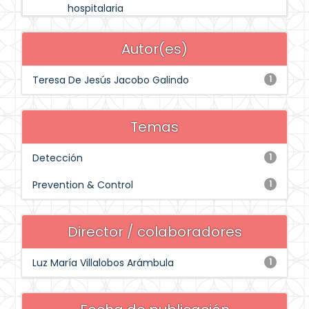
hospitalaria
Autor(es)
Teresa De Jesús Jacobo Galindo
1
Temas
Detección
1
Prevention & Control
1
Director / colaboradores
Luz María Villalobos Arámbula
1