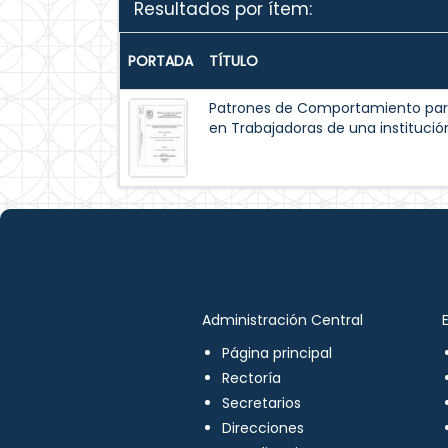
Resultados por ítem:
PORTADA
TÍTULO
Patrones de Comportamiento par
en Trabajadoras de una institución
Administración Central
Página principal
Rectoría
Secretarios
Direcciones