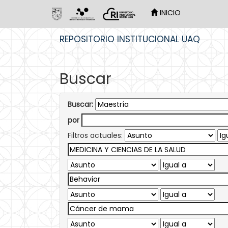
INICIO
Skip
REPOSITORIO INSTITUCIONAL UAQ
navigation
Buscar
Buscar:
por
Filtros actuales: