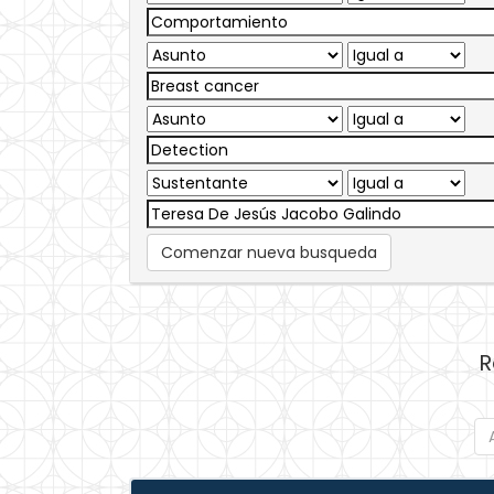
Comenzar nueva busqueda
R