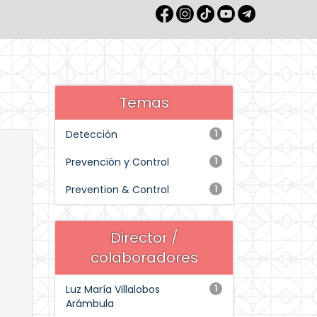
Temas
Detección
1
Prevención y Control
1
Prevention & Control
1
Director /
colaboradores
Luz María Villalobos
1
Arámbula