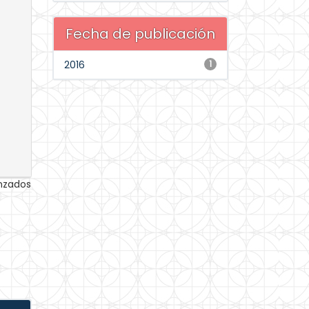
Fecha de publicación
2016
1
anzados