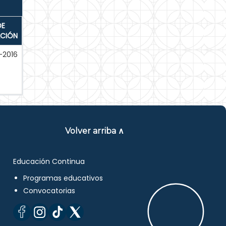
DE
ACIÓN
-2016
Volver arriba ∧
Educación Continua
Programas educativos
Convocatorias