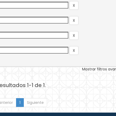
Mostrar filtros av
esultados 1-1 de 1.
Anterior
1
Siguiente